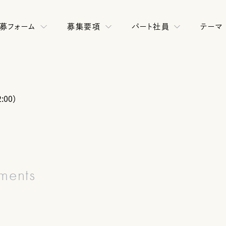
募フォーム
募集要項
パート社員
テーマ
:00）
ements