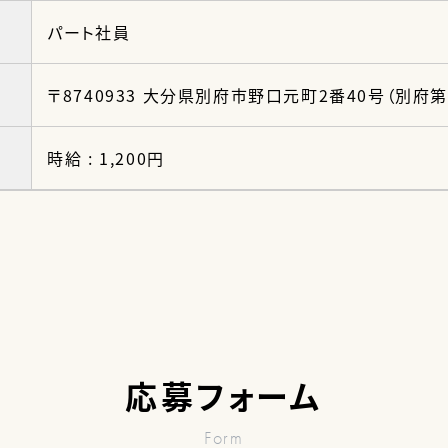
パート社員
〒8740933 大分県別府市野口元町2番40号（別府
時給 : 1,200円
応募フォーム
Form