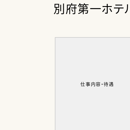
別府第一ホテル 
仕事内容・待遇