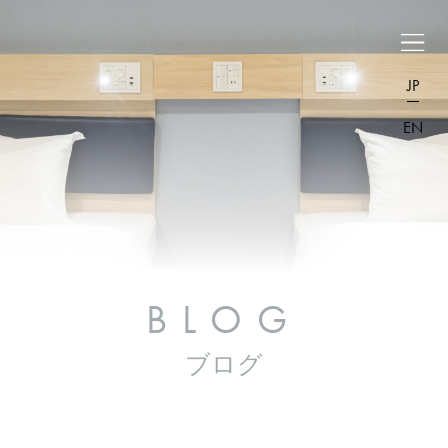
JP
EN
BLOG
ブログ