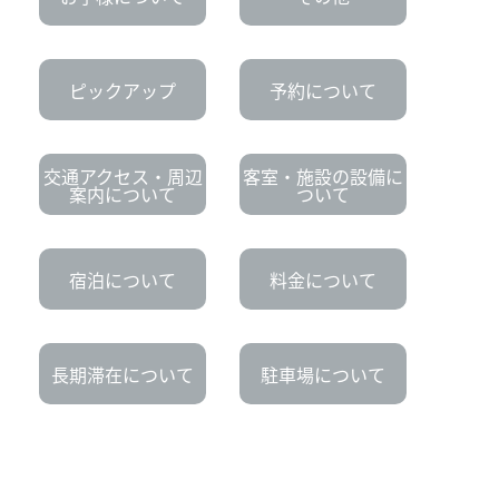
ピックアップ
予約について
交通アクセス・周辺
客室・施設の設備に
案内について
ついて
宿泊について
料金について
長期滞在について
駐車場について