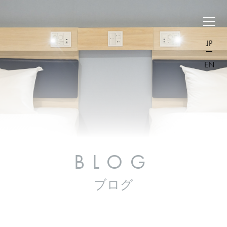
JP
EN
BLOG
ブログ