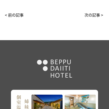
< 前の記事
次の記事 >