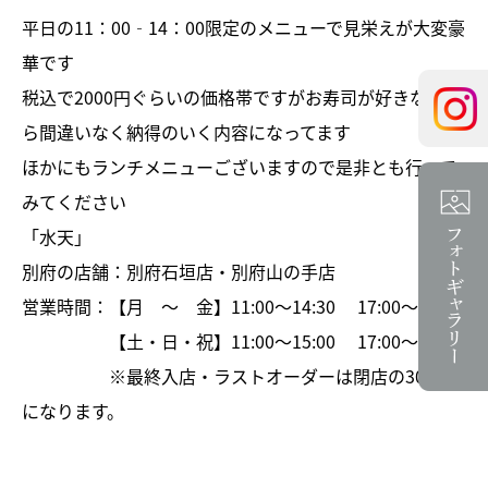
平日の11：00‐14：00限定のメニューで見栄えが大変豪
華です
税込で2000円ぐらいの価格帯ですがお寿司が好きな方な
ら間違いなく納得のいく内容になってます
ほかにもランチメニューございますので是非とも行って
みてください
「水天」
別府の店舗：別府石垣店・別府山の手店
営業時間：【月 ～ 金】11:00～14:30 17:00～21:30
【土・日・祝】11:00～15:00 17:00～21:30
※最終入店・ラストオーダーは閉店の30分前
になります。