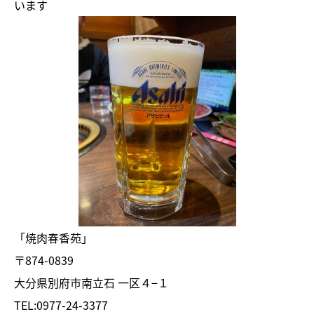
います
「焼肉春香苑」
〒874-0839
大分県別府市南立石 一区４−１
TEL:0977-24-3377