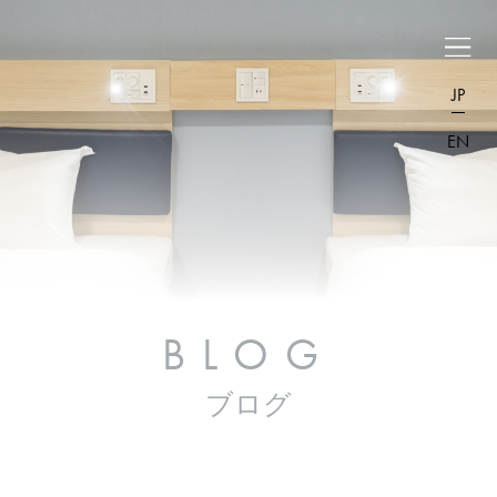
JP
EN
BLOG
ブログ