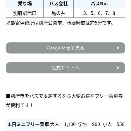
乗り場
バス会社
バスNo.
別府駅西口
亀の井
3、5、6、7、8
※最寄停留所は別府公園前、所要時間は約5分です。
Google Mapで見る
公式サイトへ
■別府市をバスで周遊するなら大変お得なフリー乗車券
が便利です！
１日ミニフリー乗車
大人 1,100
学生 900
小人 550