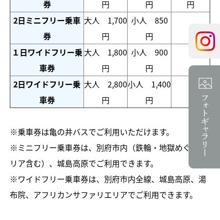
券
円
円
円
2日ミニフリー乗車
大人 1,700
小人 850
券
円
円
１日ワイドフリー乗
大人 1,800
小人 900
車券
円
円
2日ワイドフリー乗
大人 2,800
小人 1,400
車券
円
円
※乗車券は亀の井バスでご利用いただけます。
※ミニフリー乗車券は、別府市内（鉄輪・地獄めぐりエ
リア含む）、城島高原でご利用できます。
※ワイドフリー乗車券は、別府市内全線、城島高原、湯
布院、アフリカンサファリエリアでご利用できます。