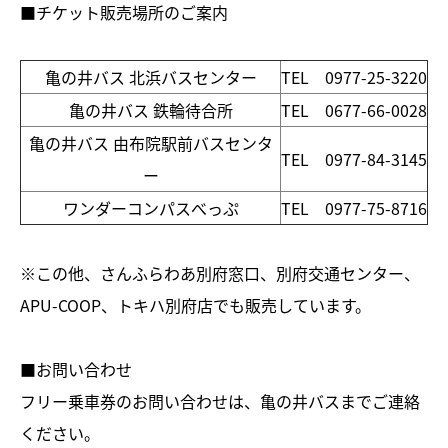
■チケット販売場所のご案内
亀の井バス 北浜バスセンター
TEL 0977-25-3220
亀の井バス 鉄輪待合所
TEL 0677-66-0028
亀の井バス 由布院駅前バスセンタ
TEL 0977-84-3145
ー
ワンダーコンパスべっぷ
TEL 0977-75-8716
※この他、さんふらわあ別府窓口、別府交通センター、
APU-COOP、トキハ別府店でも販売しています。
■お問い合わせ
フリー乗車券のお問い合わせは、亀の井バスまでご連絡
ください。