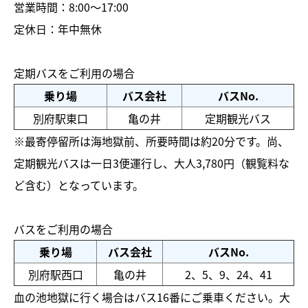
営業時間：8:00～17:00
定休日：年中無休
定期バスをご利用の場合
乗り場
バス会社
バスNo.
別府駅東口
亀の井
定期観光バス
※最寄停留所は海地獄前、所要時間は約20分です。尚、
定期観光バスは一日3便運行し、大人3,780円（観覧料な
ど含む）となっています。
バスをご利用の場合
乗り場
バス会社
バスNo.
別府駅西口
亀の井
2、5、9、24、41
血の池地獄に行く場合はバス16番にご乗車ください。大