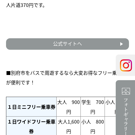
人片道370円です。
公式サイトへ
■別府市をバスで周遊するなら大変お得なフリー乗車券
が便利です！
大人 900
学生 700
小人 450
１日ミニフリー乗車券
円
円
円
１日ワイドフリー乗車
大人1,600
小人 800
券
円
円