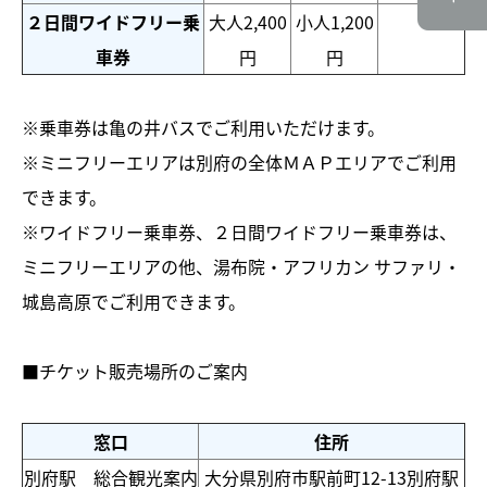
２日間ワイドフリー乗
大人2,400
小人1,200
車券
円
円
※乗車券は亀の井バスでご利用いただけます。
※ミニフリーエリアは
別府の全体ＭＡＰエリア
でご利用
できます。
※ワイドフリー乗車券、２日間ワイドフリー乗車券は、
ミニフリーエリアの他、湯布院・アフリカン サファリ・
城島高原でご利用できます。
■チケット販売場所のご案内
窓口
住所
別府駅 総合観光案内
大分県
別府市
駅前町12-13
別府駅