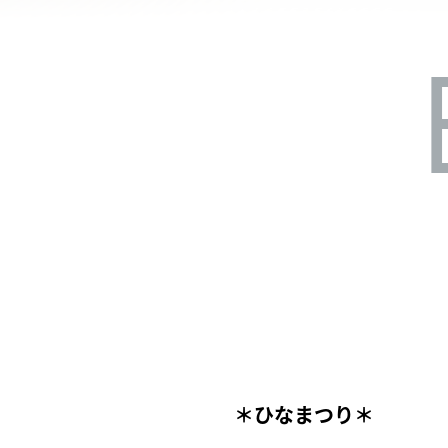
＊ひなまつり＊