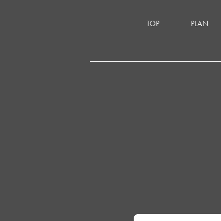
TOP
PLAN