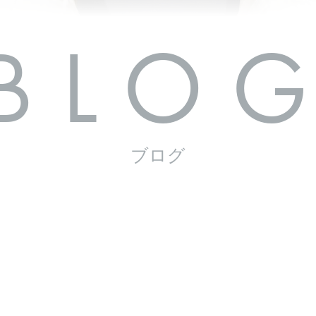
BLO
ブログ