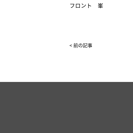
フロント 峯
< 前の記事