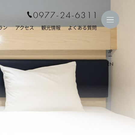
0977-24-6311
ラン
アクセス
観光情報
よくある質問
JP
EN