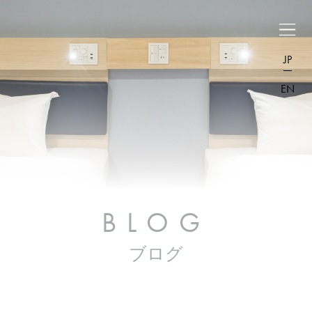
JP
EN
BLOG
ブログ