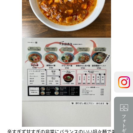
辛すぎず甘すぎの非常にバランスのいい坦々麺で美味し