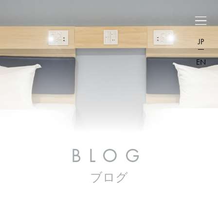
JP
EN
BLOG
ブログ