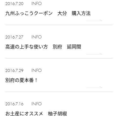
INFO
2016.7.20
九州ふっこうクーポン 大分 購入方法
INFO
2016.7.27
高速の上手な使い方 別府 延岡間
INFO
2016.7.29
別府の夏本番！
INFO
2016.7.16
お土産にオススメ 柚子胡椒