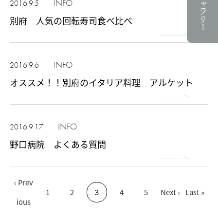
INFO
2016.9.5
別府 人気の回転寿司食べ比べ
INFO
2016.9.6
オススメ！！別府のイタリア料理 アルケット
INFO
2016.9.17
野口病院 よくある質問
‹ Prev
1
2
3
4
5
Next ›
Last »
ious