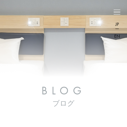
JP
EN
BLOG
ブログ